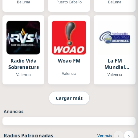
Bejuma
Puerto Cabello
Bejuma
Radio Vida
Woao FM
La FM
Sobrenatural
Mundial
Valencia
Valencia
Valencia
Valencia
Cargar más
Anuncios
‹
›
Radios Patrocinadas
Ver más