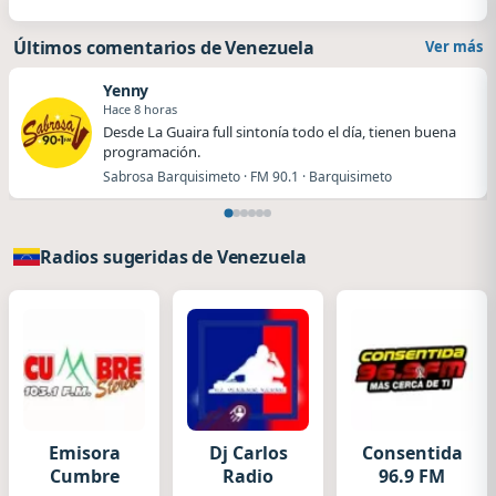
Últimos comentarios de Venezuela
Ver más
Yenny
Hace 8 horas
Desde La Guaira full sintonía todo el día, tienen buena
programación.
Sabrosa Barquisimeto · FM 90.1 · Barquisimeto
Radios sugeridas de Venezuela
Emisora
Dj Carlos
Consentida
Cumbre
Radio
96.9 FM