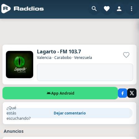
Lagarto - FM 103.7
Agrega
Valencia
·
Carabobo
·
Venezuela
App Android
¿Qué
estás
Dejar comentario
escuchando?
Anuncios