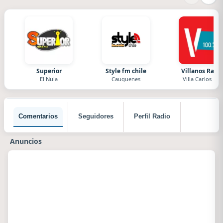
Superior
Style fm chile
Villanos Radi
El Nula
Cauquenes
Villa Carlos Paz
Comentarios
Seguidores
Perfil Radio
Anuncios