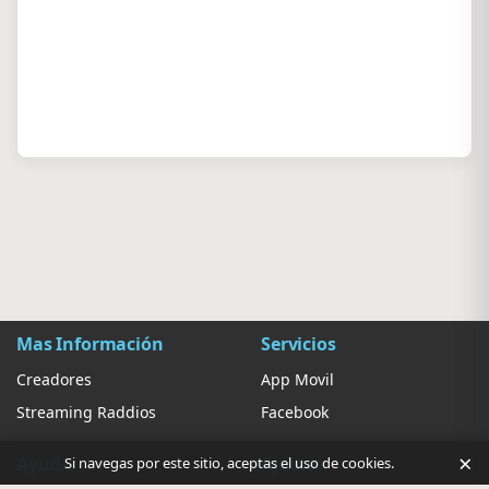
Mas Información
Servicios
Creadores
App Movil
Streaming Raddios
Facebook
×
Ayuda
Ajustes
Si navegas por este sitio, aceptas el uso de cookies.