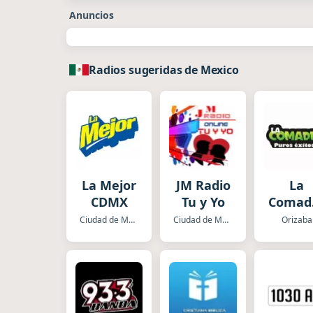
Anuncios
Radios sugeridas de Mexico
La Mejor
JM Radio
La
CDMX
Tu y Yo
Comad
Oriza
Ciudad de Mexico
Ciudad de Mexico
Orizaba