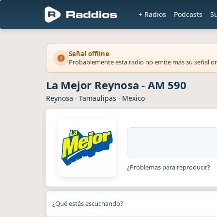
+ Radios
Podcasts
S
Señal offline
Probablemente esta radio no emite más su señal on
La Mejor Reynosa - AM 590
Reynosa
·
Tamaulipas
·
Mexico
¿Problemas para reproducir?
¿Qué estás escuchando?