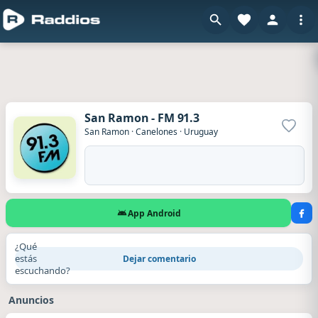
San Ramon - FM 91.3
Agrega
San Ramon
·
Canelones
·
Uruguay
App Android
¿Qué
estás
Dejar comentario
escuchando?
Anuncios