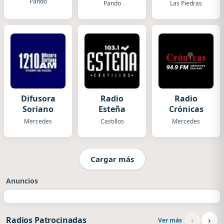
Pando
Pando
Las Piedras
Difusora
Radio
Radio
Soriano
Esteña
Crónicas
Mercedes
Castillos
Mercedes
Cargar más
Anuncios
‹
›
Radios Patrocinadas
Ver más