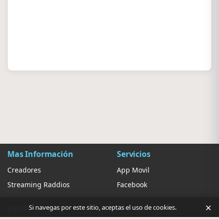
Mas Información
Servicios
Creadores
App Movil
Streaming Raddios
Facebook
×
Ayuda
Ajustes
Si navegas por este sitio, aceptas el uso de cookies.