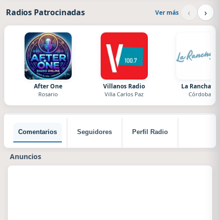
‹
›
Radios Patrocinadas
Ver más
After One
Villanos Radio
La Ranchada
Rosario
Villa Carlos Paz
Córdoba
Comentarios
Seguidores
Perfil Radio
Anuncios