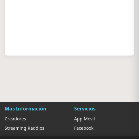
Mas Información
Servicios
Creadores
App Movil
Streaming Raddios
Facebook