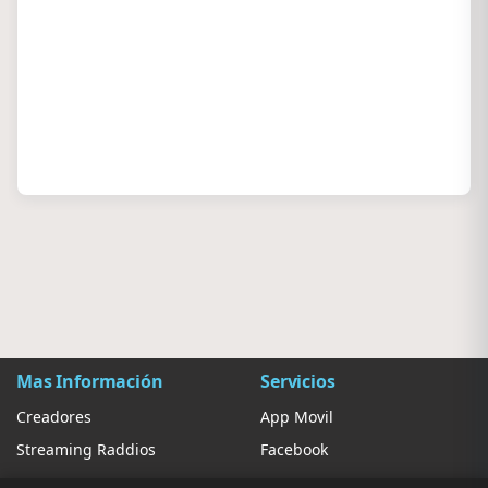
Mas Información
Servicios
Creadores
App Movil
Streaming Raddios
Facebook