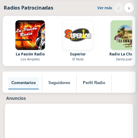
‹
›
Radios Patrocinadas
Ver más
La Pasión Radio
Superior
Radio La Chuka
Los Angeles
El Nula
Santa Juana
Comentarios
Seguidores
Perfil Radio
Anuncios