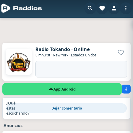
Radio Tokando - Online
Agrega
Elmhurst
·
New York
·
Estados Unidos
App Android
¿Qué
estás
Dejar comentario
escuchando?
Anuncios