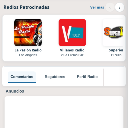
‹
›
Radios Patrocinadas
Ver más
La Pasión Radio
Villanos Radio
Superior
Los Angeles
Villa Carlos Paz
El Nula
Comentarios
Seguidores
Perfil Radio
Anuncios