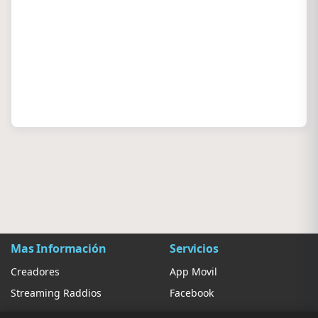
Mas Información
Servicios
Creadores
App Movil
Streaming Raddios
Facebook