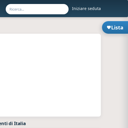
Iniziare seduta
Lista
ti di Italia