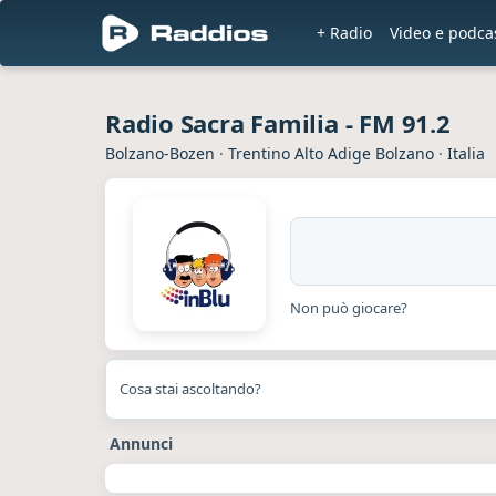
+ Radio
Video e podca
Radio Sacra Familia - FM 91.2
Bolzano-Bozen
·
Trentino Alto Adige Bolzano
·
Italia
Non può giocare?
Cosa stai ascoltando?
Annunci