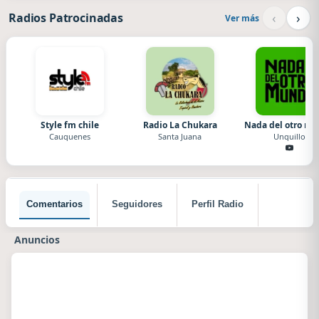
‹
›
Radios Patrocinadas
Ver más
Style fm chile
Radio La Chukara
Nada del otro m
Cauquenes
Santa Juana
Unquillo
Comentarios
Seguidores
Perfil Radio
Anuncios