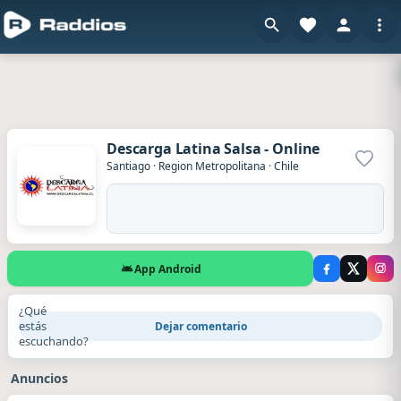
Descarga Latina Salsa - Online
Agrega
Santiago
·
Region Metropolitana
·
Chile
App Android
¿Qué
estás
Dejar comentario
escuchando?
Anuncios