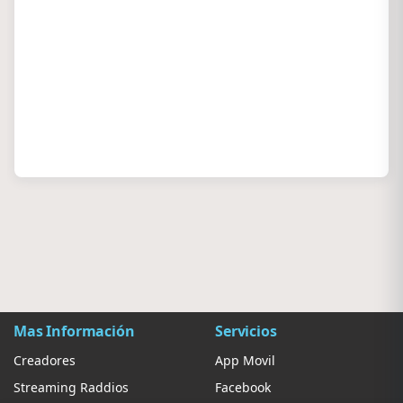
Mas Información
Servicios
Creadores
App Movil
Streaming Raddios
Facebook