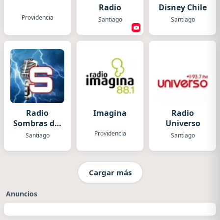
Radio
Disney Chile
Providencia
Santiago
Santiago
Radio
Imagina
Radio
Sombras del
Universo
Ayer
Providencia
Santiago
Santiago
Cargar más
Anuncios