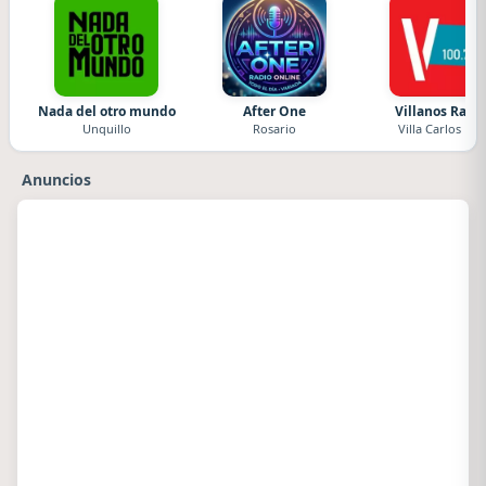
Nada del otro mundo
After One
Villanos Radi
Unquillo
Rosario
Villa Carlos Paz
Anuncios