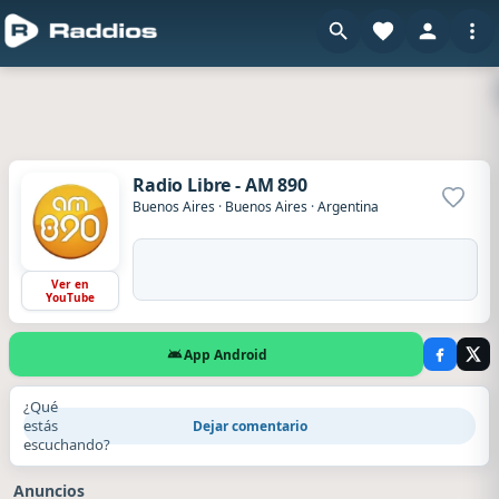
Radio Libre - AM 890
Agrega
Buenos Aires
·
Buenos Aires
·
Argentina
Ver en
YouTube
App Android
¿Qué
estás
Dejar comentario
escuchando?
Anuncios