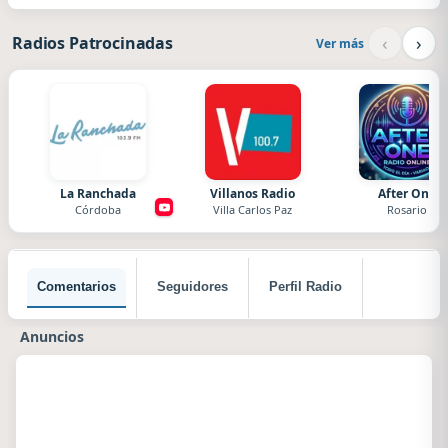
‹
›
Radios Patrocinadas
Ver más
La Ranchada
Villanos Radio
After One
Córdoba
Villa Carlos Paz
Rosario
Comentarios
Seguidores
Perfil Radio
Anuncios