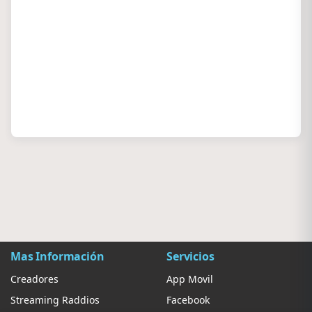
Mas Información
Servicios
Creadores
App Movil
Streaming Raddios
Facebook