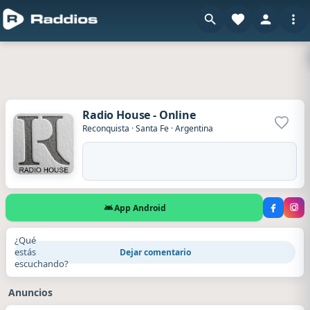
Radio House - Online
Agrega
Reconquista
·
Santa Fe
·
Argentina
App Android
¿Qué
estás
Dejar comentario
escuchando?
Anuncios