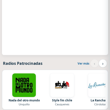
‹
›
Radios Patrocinadas
Ver más
Nada del otro mundo
Style fm chile
La Ranchada
Unquillo
Cauquenes
Córdoba