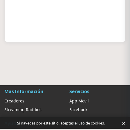
Mas Información
Servicios
Creadores
App Movil
Streaming Raddios
Facebook
×
Ayuda
Ajustes
Si navegas por este sitio, aceptas el uso de cookies.