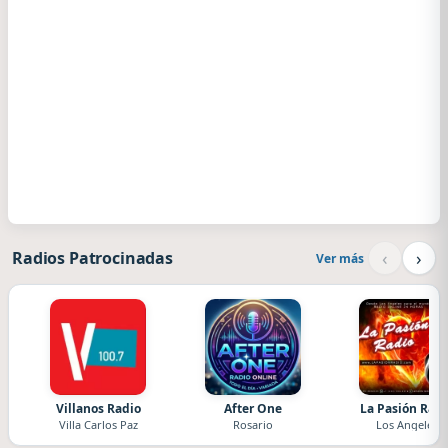
‹
›
Radios Patrocinadas
Ver más
Villanos Radio
After One
La Pasión Radi
Villa Carlos Paz
Rosario
Los Angeles