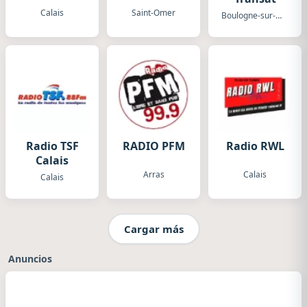
Calais
Saint-Omer
Boulogne-sur-Mer
Radio TSF
RADIO PFM
Radio RWL
Calais
Arras
Calais
Calais
Cargar más
Anuncios