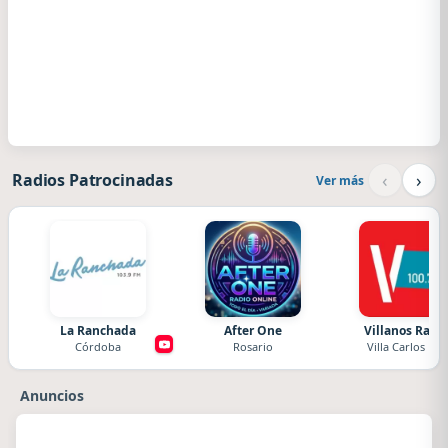
‹
›
Radios Patrocinadas
Ver más
La Ranchada
After One
Villanos Radi
Córdoba
Rosario
Villa Carlos Paz
Anuncios