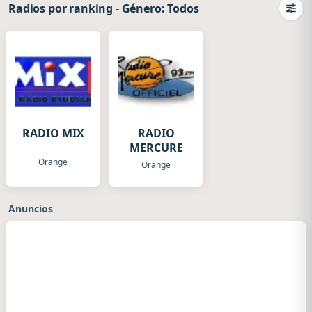
Radios por ranking
-
Género: Todos
Camb
RADIO MIX
RADIO
MERCURE
Orange
Orange
Anuncios