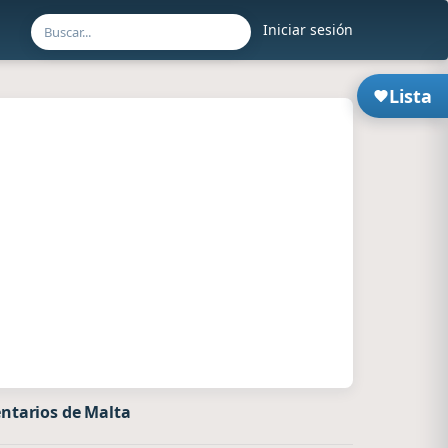
Iniciar sesión
Lista
ntarios de Malta