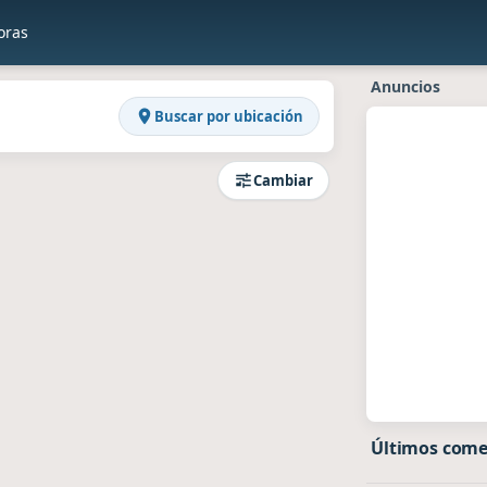
oras
en Raddios
Anuncios
Buscar por ubicación
Cambiar
Últimos come