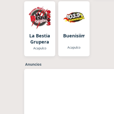
La Bestia
Buenisiima
Grupera
Acapulco
Acapulco
Anuncios