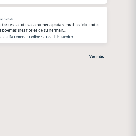
l
 semanas
 tardes saludos a la homenajeada y muchas felicidades
s poemas Inés flor es de su herman…
dio Alfa Omega · Online · Ciudad de Mexico
Ver más