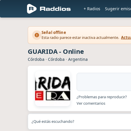
+ Radios
Sugerir emis
Señal offline
Esta radio parece estar inactiva actualmente.
Actua
GUARIDA - Online
Córdoba
·
Córdoba
·
Argentina
¿Problemas para reproducir?
Ver comentarios
¿Qué estás escuchando?