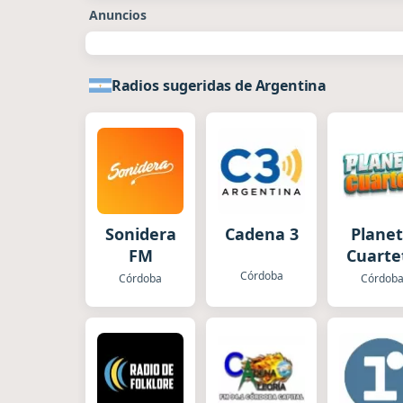
Anuncios
Radios sugeridas de Argentina
Sonidera
Cadena 3
Plane
FM
Cuarte
Córdoba
Córdoba
Córdob