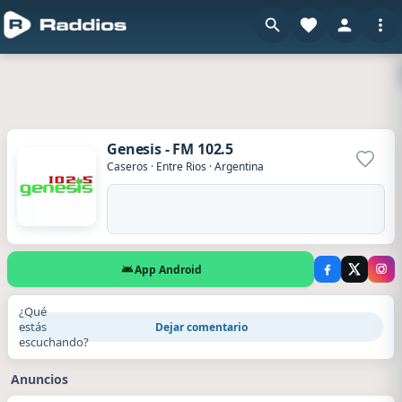
Genesis - FM 102.5
Agrega
Caseros
·
Entre Rios
·
Argentina
App Android
¿Qué
estás
Dejar comentario
escuchando?
Anuncios