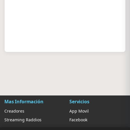
Mas Información
Servicios
Creadores
App Movil
Streaming Raddios
Facebook