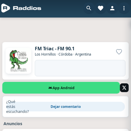
FM Triac - FM 90.1
Agrega
Los Hornillos
·
Córdoba
·
Argentina
App Android
¿Qué
estás
Dejar comentario
escuchando?
Anuncios