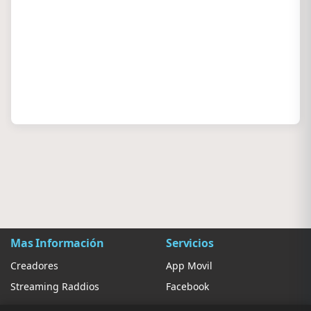
Mas Información
Servicios
Creadores
App Movil
Streaming Raddios
Facebook