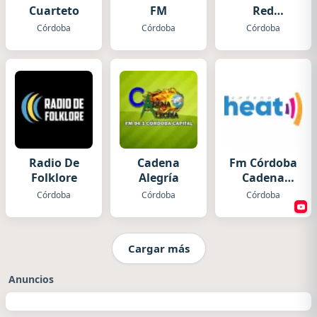
Cuarteto
FM
Red
Córdoba
Córdoba
Córdoba
Córdoba
Radio De
Cadena
Fm Córdoba
Folklore
Alegría
Cadena
Heat
Córdoba
Córdoba
Córdoba
Cargar más
Anuncios