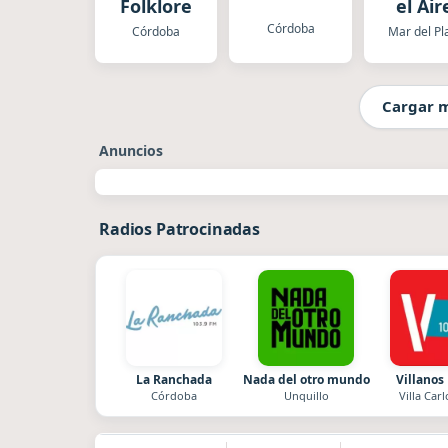
Folklore
el Air
Córdoba
Córdoba
Mar del Pl
Cargar 
Anuncios
Radios Patrocinadas
La Ranchada
Nada del otro mundo
Villanos
Córdoba
Unquillo
Villa Carl