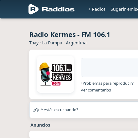
+ Radios
Sugerir emis
Radio Kermes - FM 106.1
Toay
·
La Pampa
·
Argentina
¿Problemas para reproducir?
Ver comentarios
¿Qué estás escuchando?
Anuncios