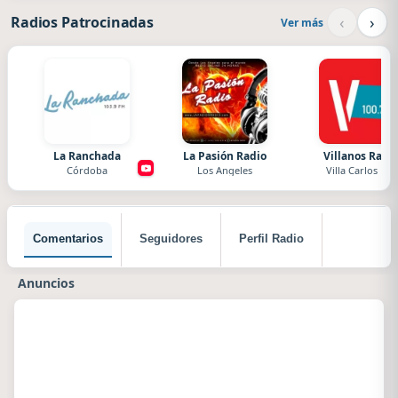
‹
›
Radios Patrocinadas
Ver más
La Ranchada
La Pasión Radio
Villanos Radi
Córdoba
Los Angeles
Villa Carlos Paz
Comentarios
Seguidores
Perfil Radio
Anuncios