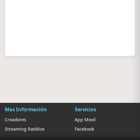
Mas Información
Servicios
Creadores
App Movil
Streaming Raddios
Facebook