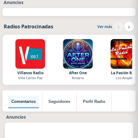
Anuncios
‹
›
Radios Patrocinadas
Ver más
Villanos Radio
After One
La Pasión Radi
Villa Carlos Paz
Rosario
Los Angeles
Comentarios
Seguidores
Perfil Radio
Anuncios