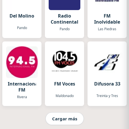
Del Molino
Radio
FM
Continental
Inolvidable
Pando
Pando
Las Piedras
Internacional
FM Voces
Difusora 33
FM
Maldonado
Treinta y Tres
Rivera
Cargar más