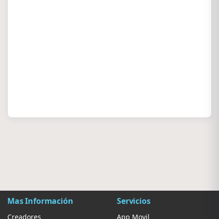
Mas Información
Servicios
Creadores
App Movil