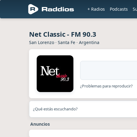
+ Radios
Podcasts
S
Net Classic - FM 90.3
San Lorenzo
·
Santa Fe
·
Argentina
¿Problemas para reproducir?
¿Qué estás escuchando?
Anuncios