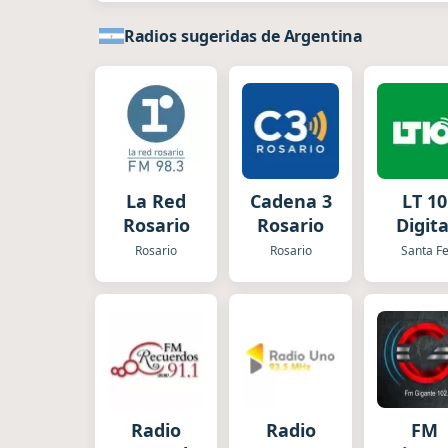
Radios sugeridas de Argentina
La Red
Cadena 3
LT 10
Rosario
Rosario
Digita
Rosario
Rosario
Santa F
Radio
Radio
FM