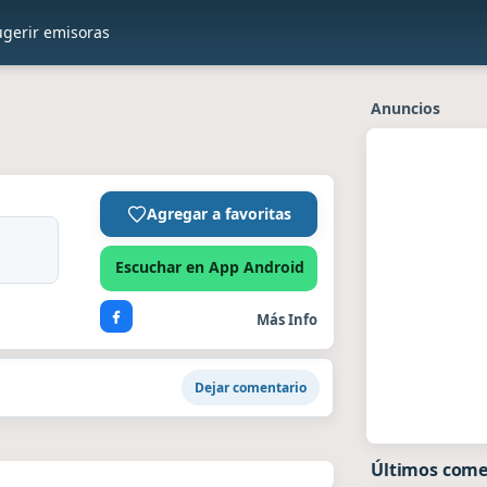
ugerir emisoras
Anuncios
Agregar a favoritas
Escuchar en App Android
Más Info
Dejar comentario
Últimos come