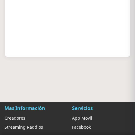
Mas Información
Servicios
Creadores
App Movil
Streaming Raddios
Facebook