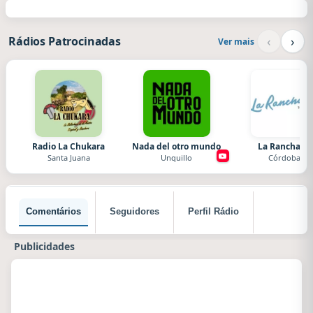
‹
›
Rádios Patrocinadas
Ver mais
Radio La Chukara
Nada del otro mundo
La Ranchada
Santa Juana
Unquillo
Córdoba
Comentários
Seguidores
Perfil Rádio
Publicidades