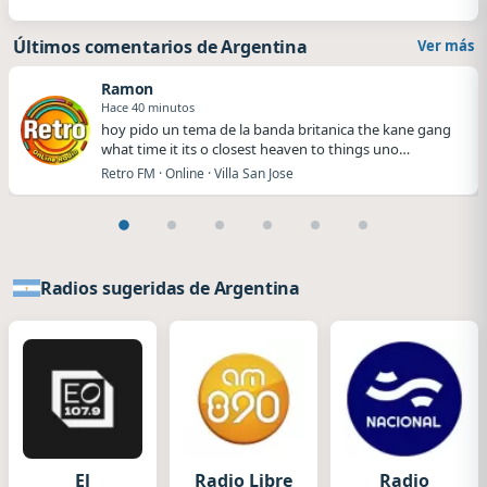
Últimos comentarios de Argentina
Ver más
Ramon
Hace 40 minutos
hoy pido un tema de la banda britanica the kane gang
what time it its o closest heaven to things uno…
Retro FM · Online · Villa San Jose
Radios sugeridas de Argentina
El
Radio Libre
Radio