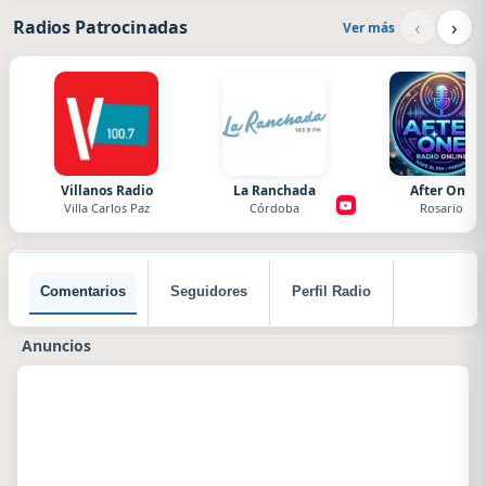
‹
›
Radios Patrocinadas
Ver más
Villanos Radio
La Ranchada
After One
Villa Carlos Paz
Córdoba
Rosario
Comentarios
Seguidores
Perfil Radio
Anuncios