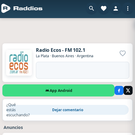
Radio Ecos - FM 102.1
Agrega
La Plata
·
Buenos Aires
·
Argentina
App Android
¿Qué
estás
Dejar comentario
escuchando?
Anuncios