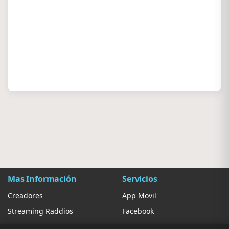
Mas Información
Servicios
Creadores
App Movil
Streaming Raddios
Facebook