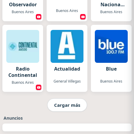
Observador
Nacional
Folklórica
Buenos Aires
Buenos Aires
Buenos Aires
Radio
Actualidad
Blue
Continental
General Villegas
Buenos Aires
Buenos Aires
Cargar más
Anuncios