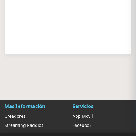
Mas Información
Servicios
Creadores
App Movil
Streaming Raddios
Facebook