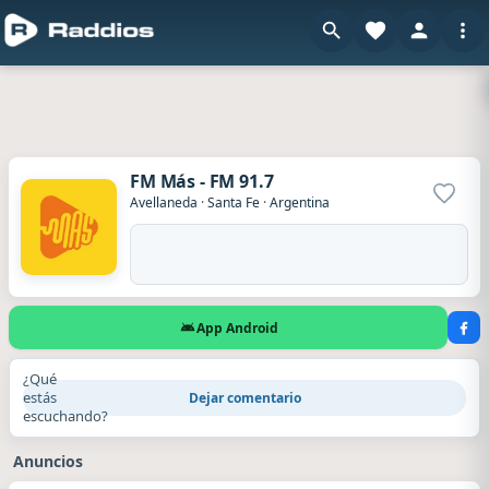
FM Más - FM 91.7
Agrega
Avellaneda
·
Santa Fe
·
Argentina
App Android
¿Qué
estás
Dejar comentario
escuchando?
Anuncios