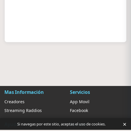
Mas Información
Servicios
Creadores
App Movil
Streaming Raddios
Facebook
×
Ayuda
Ajustes
Si navegas por este sitio, aceptas el uso de cookies.