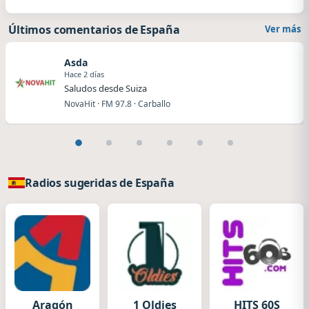
Últimos comentarios de España
Ver más
Asda
Hace 2 días
Saludos desde Suiza
NovaHit · FM 97.8 · Carballo
Radios sugeridas de España
Aragón
1 Oldies
HITS 60S