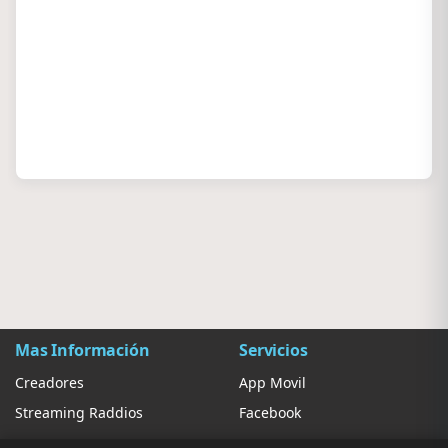
Mas Información
Servicios
Creadores
App Movil
Streaming Raddios
Facebook