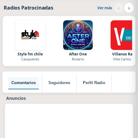
‹
›
Radios Patrocinadas
Ver más
Style fm chile
After One
Villanos Radi
Cauquenes
Rosario
Villa Carlos Paz
Comentarios
Seguidores
Perfil Radio
Anuncios