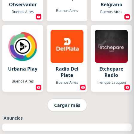
Observador
Belgrano
Buenos Aires
Buenos Aires
Buenos Aires
Urbana Play
Radio Del
Etchepare
Plata
Radio
Buenos Aires
Buenos Aires
Trenque Lauquen
Cargar más
Anuncios