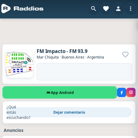
FM Impacto - FM 93.9
Agrega
Mar Chiquita
·
Buenos Aires
·
Argentina
App Android
¿Qué
estás
Dejar comentario
escuchando?
Anuncios