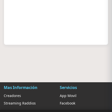
Mas Información
Servicios
Creadores
App Movil
Streaming Raddios
Facebook