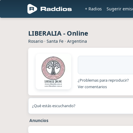
+ Radios
Sugerir emis
LIBERALIA - Online
Rosario
·
Santa Fe
·
Argentina
¿Problemas para reproducir?
Ver comentarios
¿Qué estás escuchando?
Anuncios