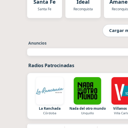
Santa Fe
Ideal
Amane
Santa Fe
Reconquista
Reconquis
Cargar 
Anuncios
Radios Patrocinadas
La Ranchada
Nada del otro mundo
Villanos
Córdoba
Unquillo
Villa Carl