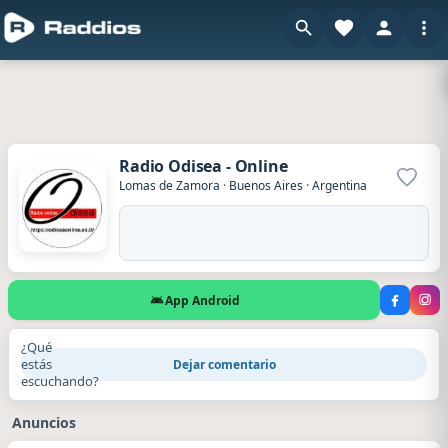
Radio Odisea - Online
Agrega
Lomas de Zamora
·
Buenos Aires
·
Argentina
App Android
¿Qué
estás
Dejar comentario
escuchando?
Anuncios