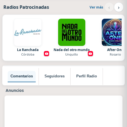
‹
›
Radios Patrocinadas
Ver más
La Ranchada
Nada del otro mundo
After One
Córdoba
Unquillo
Rosario
Comentarios
Seguidores
Perfil Radio
Anuncios