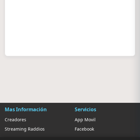
Mas Información
Servicios
Creadores
App Movil
Streaming Raddios
Facebook