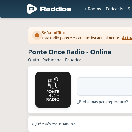
+ Radios
Podcasts
S
Señal offline
Esta radio parece estar inactiva actualmente.
Actua
Ponte Once Radio - Online
Quito
·
Pichincha
·
Ecuador
¿Problemas para reproducir?
¿Qué estás escuchando?