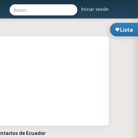
Iniciar sesión
Lista
ntarios de Ecuador