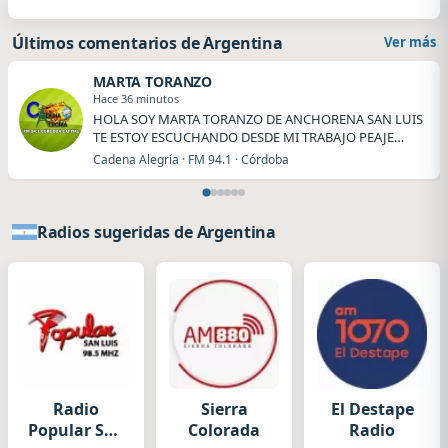
Últimos comentarios de Argentina
Ver más
MARTA TORANZO
Hace 36 minutos
HOLA SOY MARTA TORANZO DE ANCHORENA SAN LUIS
TE ESTOY ESCUCHANDO DESDE MI TRABAJO PEAJE
ANCHORENA.
Cadena Alegría · FM 94.1 · Córdoba
Radios sugeridas de Argentina
Radio
Sierra
El Destape
Popular San
Colorada
Radio