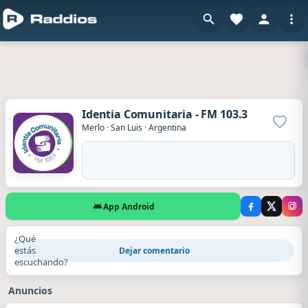
Identia Comunitaria - FM 103.3
Agrega
Merlo
·
San Luis
·
Argentina
App Android
¿Qué
estás
Dejar comentario
escuchando?
Anuncios