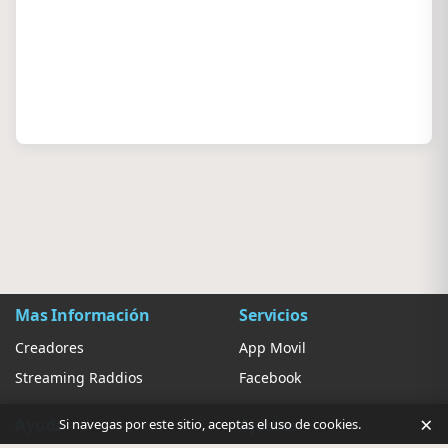
Mas Información
Servicios
Creadores
App Movil
Streaming Raddios
Facebook
×
Ayuda
Ajustes
Si navegas por este sitio, aceptas el uso de cookies.