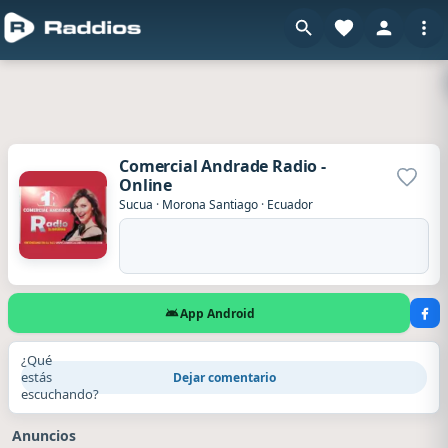
Comercial Andrade Radio -
Online
Agrega
Sucua
·
Morona Santiago
·
Ecuador
App Android
¿Qué
estás
Dejar comentario
escuchando?
Anuncios