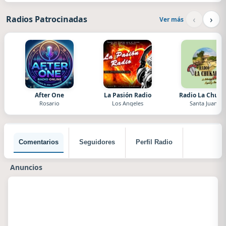
‹
›
Radios Patrocinadas
Ver más
After One
La Pasión Radio
Radio La Chuka
Rosario
Los Angeles
Santa Juana
Comentarios
Seguidores
Perfil Radio
Anuncios