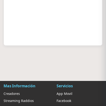
Mas Información
Servicios
Creadores
App Movil
Streaming Raddios
Facebook