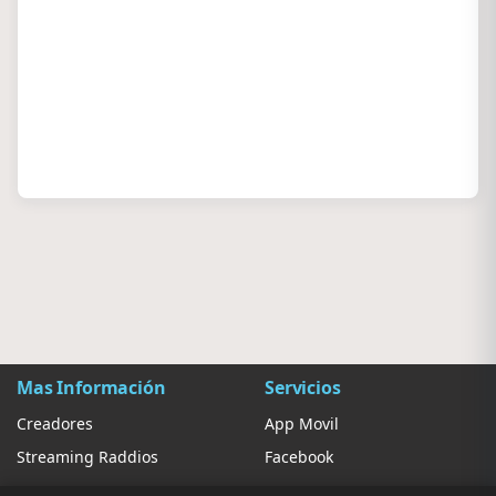
Mas Información
Servicios
Creadores
App Movil
Streaming Raddios
Facebook