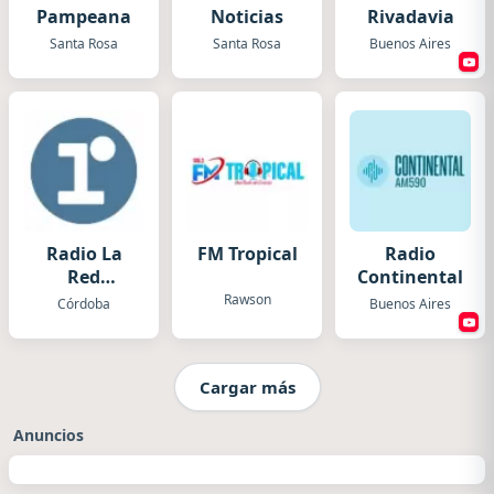
Pampeana
Noticias
Rivadavia
Santa Rosa
Santa Rosa
Buenos Aires
Radio La
FM Tropical
Radio
Red
Continental
Córdoba
Rawson
Córdoba
Buenos Aires
Cargar más
Anuncios