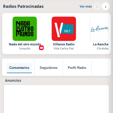
‹
›
Radios Patrocinadas
Ver más
Nada del otro mundo
Villanos Radio
La Ranchada
Unquillo
Villa Carlos Paz
Córdoba
Comentarios
Seguidores
Perfil Radio
Anuncios