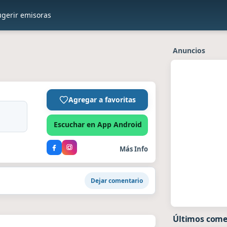
ugerir emisoras
Anuncios
Agregar a favoritas
Escuchar en App Android
Más Info
Dejar comentario
Últimos come