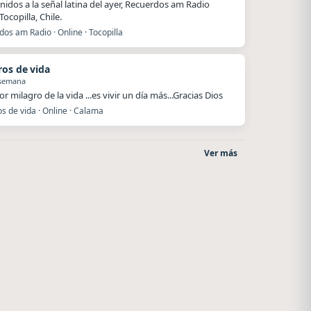
nidos a la señal latina del ayer, Recuerdos am Radio
ocopilla, Chile.
os am Radio · Online · Tocopilla
ros de vida
 semana
r milagro de la vida ...es vivir un día más...Gracias Dios
s de vida · Online · Calama
Ver más
Villanos Radio
La Ranchada
Villa Carlos Paz
Córdoba