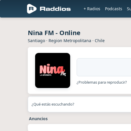
+ Radios
Podcasts
S
Nina FM - Online
Santiago
·
Region Metropolitana
·
Chile
¿Problemas para reproducir?
¿Qué estás escuchando?
Anuncios