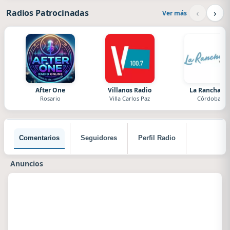
‹
›
Radios Patrocinadas
Ver más
After One
Villanos Radio
La Ranchada
Rosario
Villa Carlos Paz
Córdoba
Comentarios
Seguidores
Perfil Radio
Anuncios