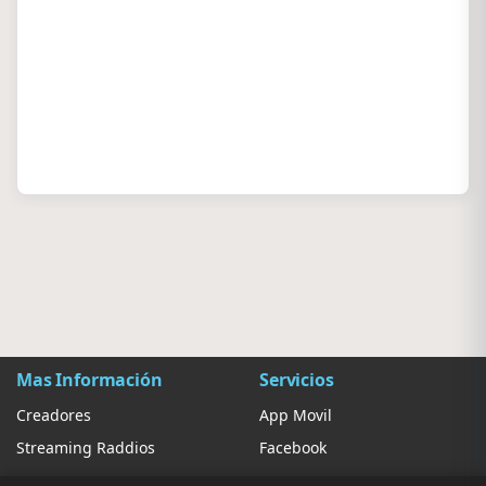
Mas Información
Servicios
Creadores
App Movil
Streaming Raddios
Facebook