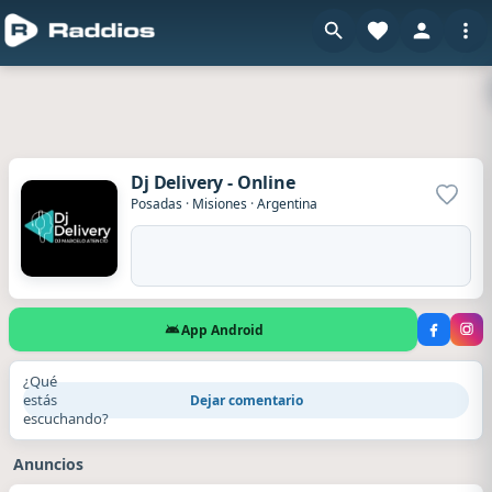
Dj Delivery - Online
Agrega
Posadas
·
Misiones
·
Argentina
App Android
¿Qué
estás
Dejar comentario
escuchando?
Anuncios