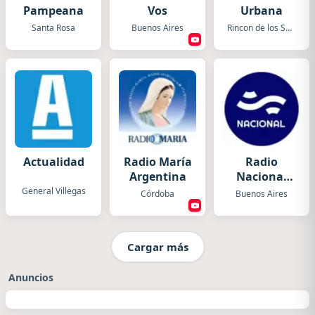
Pampeana
Vos
Urbana
Santa Rosa
Buenos Aires
Rincon de los Sauces
Actualidad
Radio María
Radio
Argentina
Nacional
Folklórica
General Villegas
Córdoba
Buenos Aires
Cargar más
Anuncios