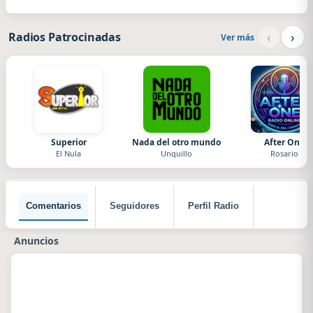
‹
›
Radios Patrocinadas
Ver más
Superior
Nada del otro mundo
After One
El Nula
Unquillo
Rosario
Comentarios
Seguidores
Perfil Radio
Anuncios