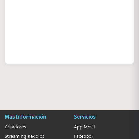
Mas Información
Servicios
Creadores
App Movil
Streaming Raddios
Facebook