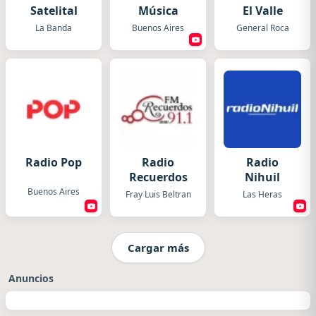
Satelital
Música
El Valle
La Banda
Buenos Aires
General Roca
Radio Pop
Radio
Radio
Recuerdos
Nihuil
Buenos Aires
Fray Luis Beltran
Las Heras
Cargar más
Anuncios