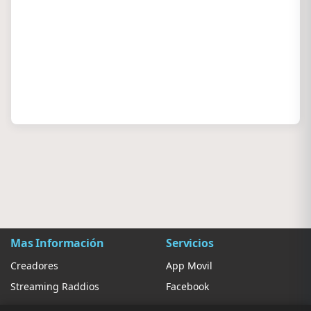
Mas Información
Servicios
Creadores
App Movil
Streaming Raddios
Facebook