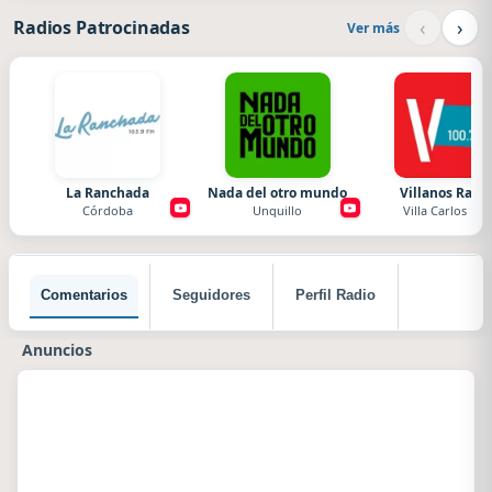
‹
›
Radios Patrocinadas
Ver más
La Ranchada
Nada del otro mundo
Villanos Radi
Córdoba
Unquillo
Villa Carlos Paz
Comentarios
Seguidores
Perfil Radio
Anuncios