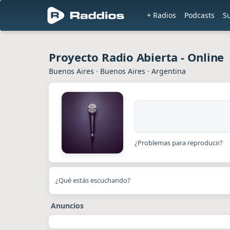
+ Radios
Podcasts
S
Proyecto Radio Abierta - Online
Buenos Aires
·
Buenos Aires
·
Argentina
¿Problemas para reproducir?
¿Qué estás escuchando?
Anuncios