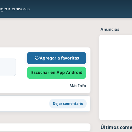
ugerir emisoras
Anuncios
Agregar a favoritas
Escuchar en App Android
Más Info
Dejar comentario
Últimos come