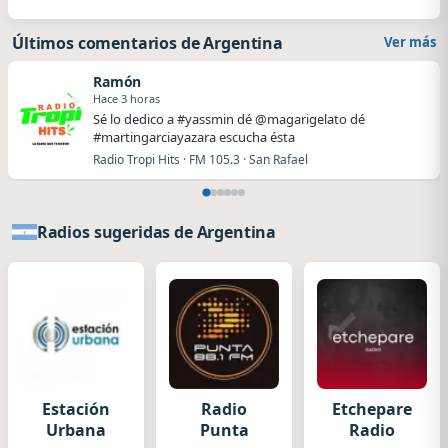
Últimos comentarios de Argentina
Ver más
Ramón
Hace 3 horas
Sé lo dedico a #yassmin dé @magarigelato dé
#martingarciayazara escucha ésta
Radio Tropi Hits · FM 105.3 · San Rafael
Radios sugeridas de Argentina
Estación
Radio
Etchepare
Urbana
Punta
Radio