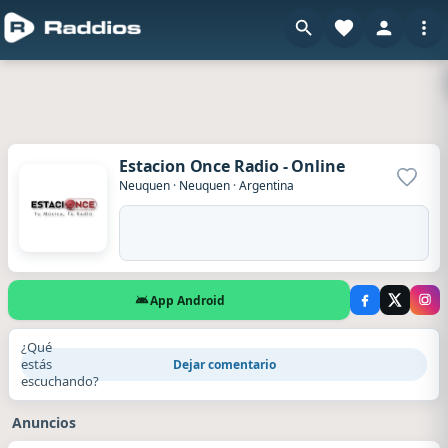
Estacion Once Radio - Online
Agrega
Neuquen
·
Neuquen
·
Argentina
App Android
¿Qué
estás
Dejar comentario
escuchando?
Anuncios