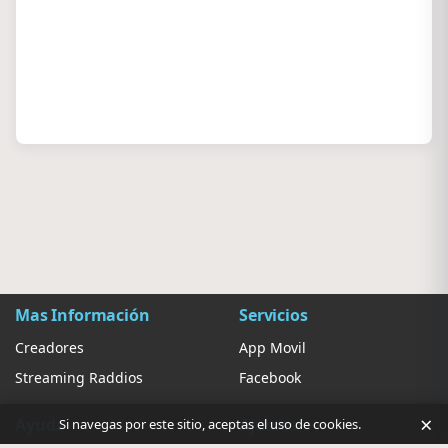
Mas Información
Servicios
Creadores
App Movil
Streaming Raddios
Facebook
×
Ayuda
Ajustes
Si navegas por este sitio, aceptas el uso de cookies.