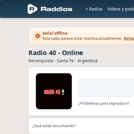
+ Radios
Videos y pod
Señal offline
Esta radio parece estar inactiva actualmente.
Actua
Radio 40 - Online
Reconquista
·
Santa Fe
·
Argentina
¿Problemas para reproducir?
¿Qué estás escuchando?