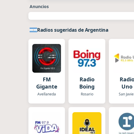
Anuncios
Radios sugeridas de Argentina
FM
Radio
Radi
Gigante
Boing
Uno
Avellaneda
Rosario
San Javie