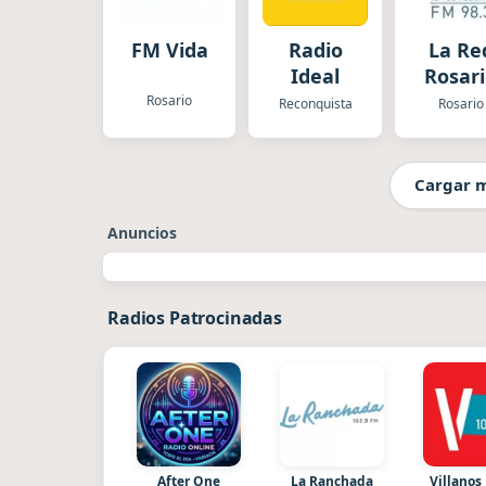
FM Vida
Radio
La Re
Ideal
Rosar
Rosario
Reconquista
Rosario
Cargar 
Anuncios
Radios Patrocinadas
After One
La Ranchada
Villanos