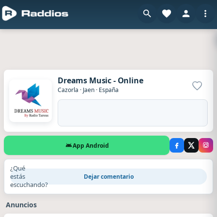
Dreams Music - Online
Agrega
Cazorla
·
Jaen
·
España
App Android
¿Qué
estás
Dejar comentario
escuchando?
Anuncios