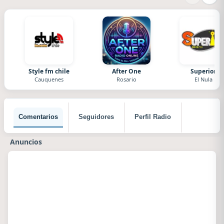
Style fm chile
After One
Superior
Cauquenes
Rosario
El Nula
Comentarios
Seguidores
Perfil Radio
Anuncios