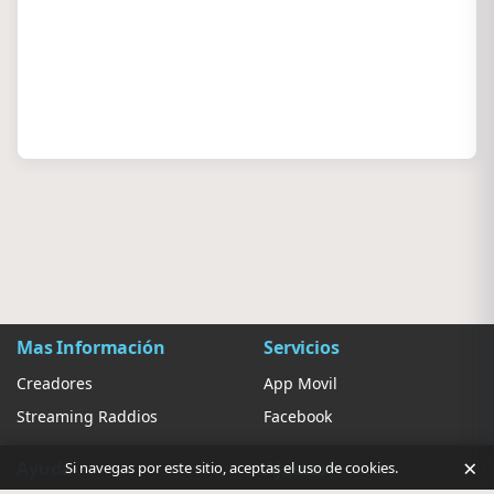
Mas Información
Servicios
Creadores
App Movil
Streaming Raddios
Facebook
×
Ayuda
Ajustes
Si navegas por este sitio, aceptas el uso de cookies.