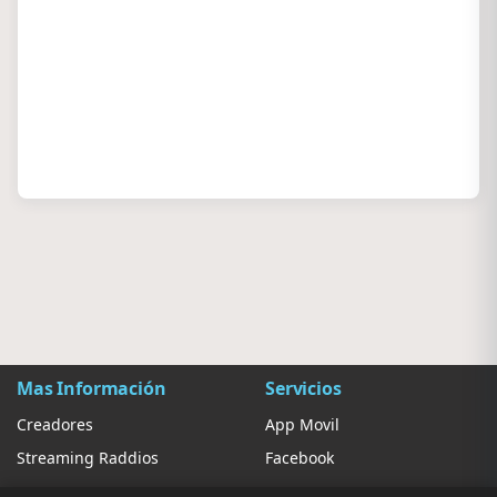
Mas Información
Servicios
Creadores
App Movil
Streaming Raddios
Facebook