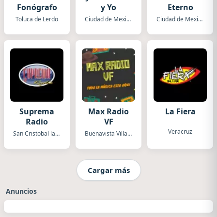
Fonógrafo
y Yo
Eterno
Toluca de Lerdo
Ciudad de Mexico
Ciudad de Mexico
Suprema
Max Radio
La Fiera
Radio
VF
Veracruz
San Cristobal las Casas
Buenavista Villaflores
Cargar más
Anuncios