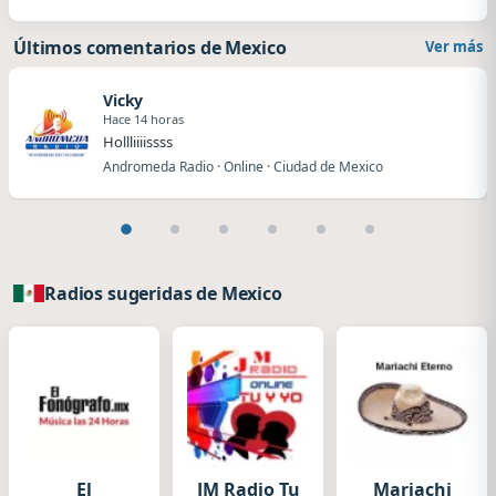
Últimos comentarios de Mexico
Ver más
Vicky
Hace 14 horas
Hollliiiissss
Andromeda Radio · Online · Ciudad de Mexico
Radios sugeridas de Mexico
El
JM Radio Tu
Mariachi