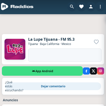
La Lupe Tijuana - FM 95.3
Agrega
Tijuana
·
Baja California
·
Mexico
App Android
¿Qué
estás
Dejar comentario
escuchando?
Anuncios