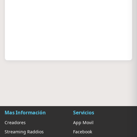
Mas Información
Servicios
Creadores
App Movil
Streaming Raddios
Facebook