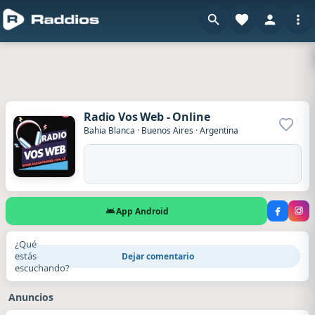
Radio Vos Web - Online
Agrega
Bahia Blanca
·
Buenos Aires
·
Argentina
App Android
¿Qué
estás
Dejar comentario
escuchando?
Anuncios