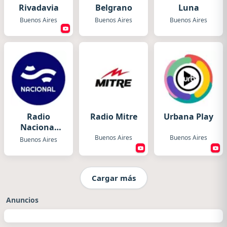
Rivadavia
Belgrano
Luna
Buenos Aires
Buenos Aires
Buenos Aires
Radio
Radio Mitre
Urbana Play
Nacional
Folklórica
Buenos Aires
Buenos Aires
Buenos Aires
Cargar más
Anuncios