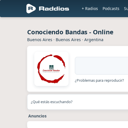
+ Radios
Podcasts
S
Conociendo Bandas - Online
Buenos Aires
·
Buenos Aires
·
Argentina
¿Problemas para reproducir?
¿Qué estás escuchando?
Anuncios