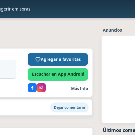
ugerir emisoras
Anuncios
Agregar a favoritas
Escuchar en App Android
Más Info
Dejar comentario
Últimos come