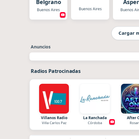
Belgrano
Aspe
Buenos Aires
Buenos Aires
Buenos Ai
Cargar 
Anuncios
Radios Patrocinadas
Villanos Radio
La Ranchada
After 
Villa Carlos Paz
Córdoba
Rosar