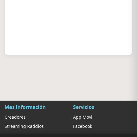
Mas Información
Servicios
Creadores
App Movil
Streaming Raddios
Facebook