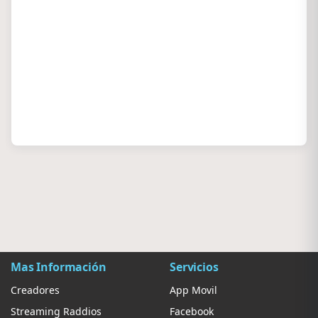
Mas Información
Servicios
Creadores
App Movil
Streaming Raddios
Facebook