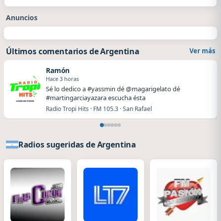
Anuncios
Últimos comentarios de Argentina
Ver más
Ramón
Hace 3 horas
Sé lo dedico a #yassmin dé @magarigelato dé
#martingarciayazara escucha ésta
Radio Tropi Hits · FM 105.3 · San Rafael
Radios sugeridas de Argentina